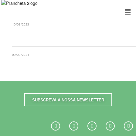
10/03/2023
IMPRIMIMOS APENAS O ESSENCIAL
09/09/2021
NOVOS COMEÇOS, A MESMA CONSCIÊNCIA
ECOLÓGICA
SUBSCREVA A NOSSA NEWSLETTER