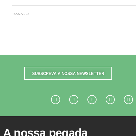
15/02/2022
LÍTIO: HERÓI OU VILÃO?
Load More Tagged Like This…
SUBSCREVA A NOSSA NEWSLETTER
A nossa pegada